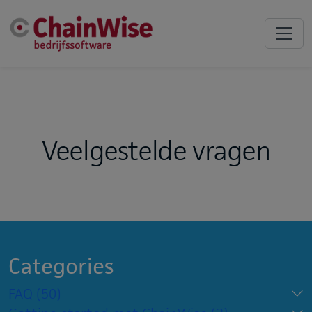
Veelgestelde vragen
Categories
FAQ
(50)