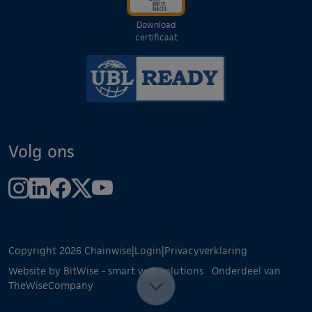
Download
certificaat
Volg ons
Copyright 2026 Chainwise
|
Login
|
Privacyverklaring
Website by BitWise - smart web solutions
Onderdeel van
TheWiseCompany