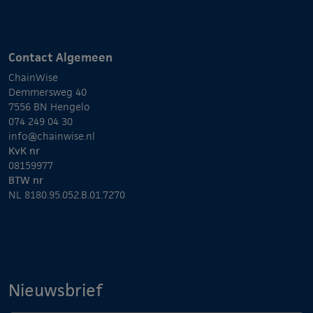
Contact Algemeen
ChainWise
Demmersweg 40
7556 BN Hengelo
074 249 04 30
info@chainwise.nl
KvK nr
08159977
BTW nr
NL 8180.95.052.B.01.7270
Nieuwsbrief