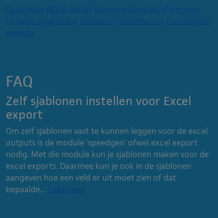
ChainWise
ATV & Verlof
Inloggen
Boektarief
Korting
Paraplu organisatie
Valideren
Wachtwoord
cursustijden
agenda
FAQ
Zelf sjablonen instellen voor Excel
export
Om zelf sjablonen vast te kunnen leggen voor de excel
outputs is de module 'speedgen' ofwel excel export
nodig. Met die module kun je sjablonen maken voor de
excel exports. Daarmee kun je ook in de sjablonen
aangeven hoe een veld er uit moet zien of dat
bepaalde...
Lees meer