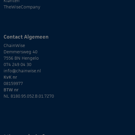
Klanten
TheWiseCompany
Contact Algemeen
ChainWise
Demmersweg 40
7556 BN Hengelo
074 249 04 30
info@chainwise.nl
KvK nr
08159977
BTW nr
NL 8180.95.052.B.01.7270