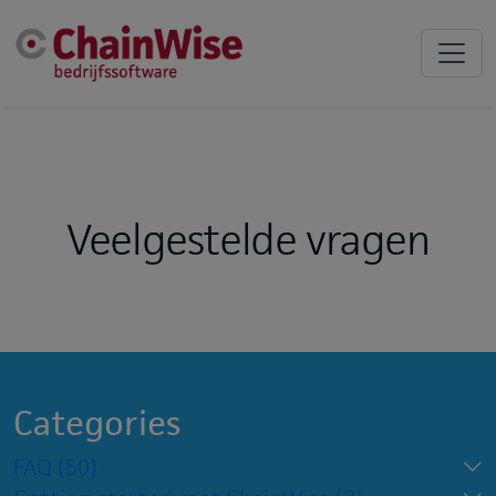
Veelgestelde vragen
Categories
FAQ
(50)