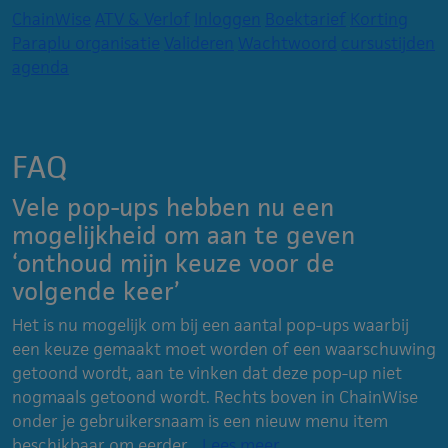
ChainWise
ATV & Verlof
Inloggen
Boektarief
Korting
Paraplu organisatie
Valideren
Wachtwoord
cursustijden
agenda
FAQ
Vele pop-ups hebben nu een
mogelijkheid om aan te geven
‘onthoud mijn keuze voor de
volgende keer’
Het is nu mogelijk om bij een aantal pop-ups waarbij
een keuze gemaakt moet worden of een waarschuwing
getoond wordt, aan te vinken dat deze pop-up niet
nogmaals getoond wordt. Rechts boven in ChainWise
onder je gebruikersnaam is een nieuw menu item
beschikbaar om eerder...
Lees meer