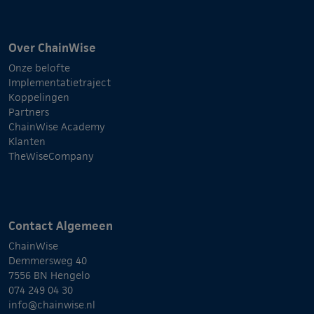
Over ChainWise
Onze belofte
Implementatietraject
Koppelingen
Partners
ChainWise Academy
Klanten
TheWiseCompany
Contact Algemeen
ChainWise
Demmersweg 40
7556 BN Hengelo
074 249 04 30
info@chainwise.nl