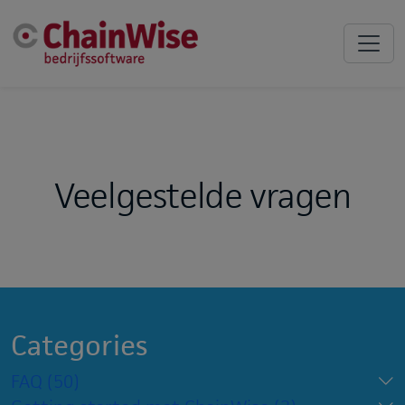
Veelgestelde vragen
Categories
FAQ
(50)